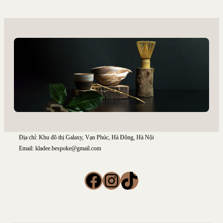
Địa chỉ: Khu đô thị Galaxy, Vạn Phúc, Hà Đông, Hà Nội
Email: kladee.bespoke@gmail.com
Facebook
Instagram
TikTok