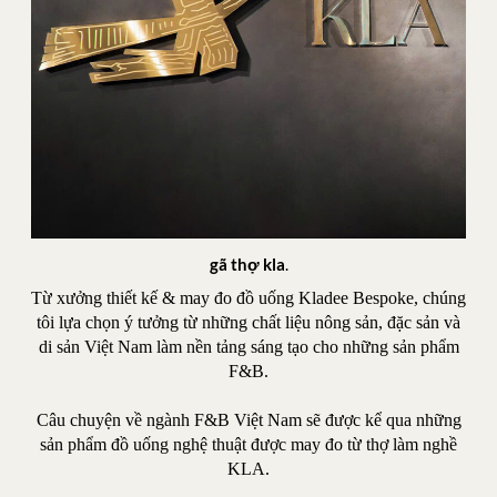
gã thợ kla
.
Từ xưởng thiết kế & may đo đồ uống Kladee Bespoke, chúng
tôi lựa chọn ý tưởng từ những chất liệu nông sản, đặc sản và
di sản Việt Nam làm nền tảng sáng tạo cho những sản phẩm
F&B.
Câu chuyện về ngành F&B Việt Nam sẽ được kể qua những
sản phẩm đồ uống nghệ thuật được may đo từ thợ làm nghề
KLA.