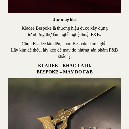
thợ may kla
.
Kladee Bespoke là thương hiệu được xây dựng
từ những thợ làm nghề nghệ thuật F&B.
Chọn Kladee làm tên, chọn Bespoke làm nghề.
Lấy kim để thêu, lấy kéo để may đo những sản phẩm F&B
khác lạ.
KLADEE – KHAC LA DI.
BESPOKE – MAY DO F&B