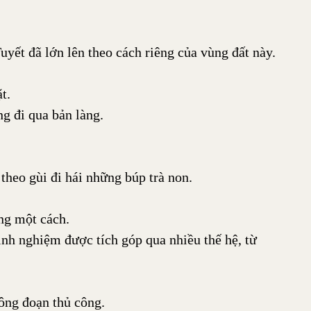
uyết đã lớn lên theo cách riêng của vùng đất này.
t.
 đi qua bản làng.
theo gùi đi hái những búp trà non.
ng một cách.
inh nghiệm được tích góp qua nhiều thế hệ, từ
công đoạn thủ công.