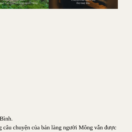
Bình.
ững câu chuyện của bản làng người Mông vẫn được