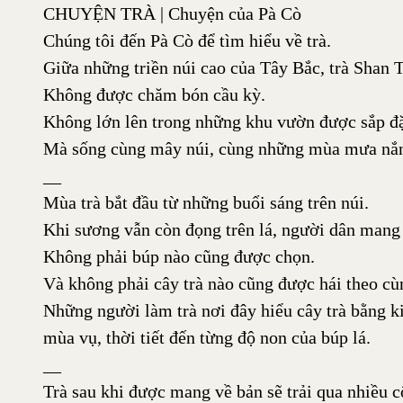
CHUYỆN TRÀ | Chuyện của Pà Cò
Chúng tôi đến Pà Cò để tìm hiểu về trà.
Giữa những triền núi cao của Tây Bắc, trà Shan T
Không được chăm bón cầu kỳ.
Không lớn lên trong những khu vườn được sắp đặ
Mà sống cùng mây núi, cùng những mùa mưa nắng
__
Mùa trà bắt đầu từ những buổi sáng trên núi.
Khi sương vẫn còn đọng trên lá, người dân mang 
Không phải búp nào cũng được chọn.
Và không phải cây trà nào cũng được hái theo cù
Những người làm trà nơi đây hiểu cây trà bằng k
mùa vụ, thời tiết đến từng độ non của búp lá.
__
Trà sau khi được mang về bản sẽ trải qua nhiều 