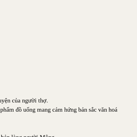
uyện của người thợ.
ác phẩm đồ uống mang cảm hứng bản sắc văn hoá