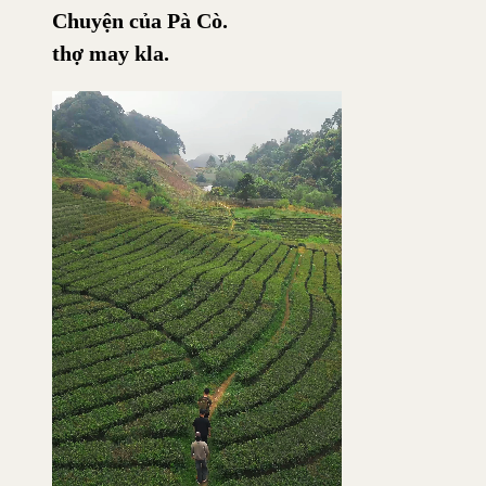
Chuyện của Pà Cò.
thợ may kla.