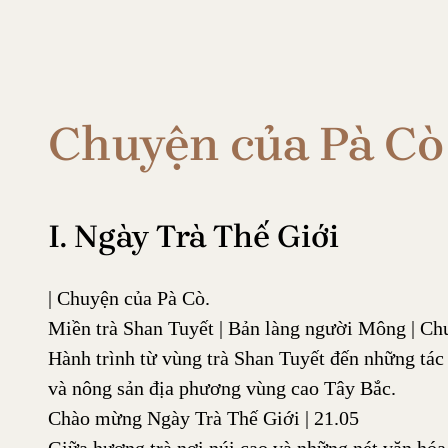
Chuyển
đến
phần
Chuyện của Pà Cò
nội
dung
I. Ngày Trà Thế Giới
| Chuyện của Pà Cò.
Miền trà Shan Tuyết | Bản làng người Mông | Ch
Hành trình từ vùng trà Shan Tuyết đến những t
và nông sản địa phương vùng cao Tây Bắc.
Chào mừng Ngày Trà Thế Giới | 21.05