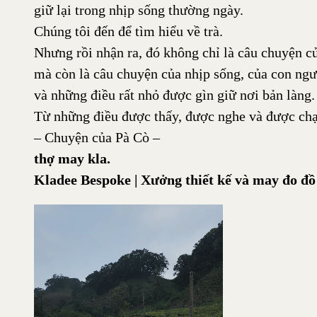
giữ lại trong nhịp sống thường ngày.
Chúng tôi đến để tìm hiểu về trà.
Nhưng rồi nhận ra, đó không chỉ là câu chuyện củ
mà còn là câu chuyện của nhịp sống, của con ngư
và những điều rất nhỏ được gìn giữ nơi bản làng.
Từ những điều được thấy, được nghe và được chạ
– Chuyện của Pà Cò –
thợ may kla.
Kladee Bespoke | Xưởng thiết kế và may đo đ