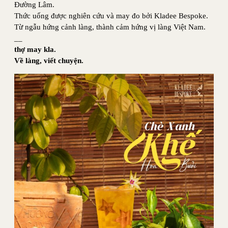
Đường Lâm.
Thức uống được nghiên cứu và may đo bởi Kladee Bespoke.
Từ ngẫu hứng cảnh làng, thành cảm hứng vị làng Việt Nam.
__
thợ may kla.
Về làng, viết chuyện.